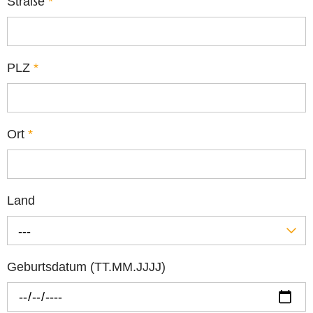
Straße
*
PLZ
*
Ort
*
Land
---
Geburtsdatum (TT.MM.JJJJ)