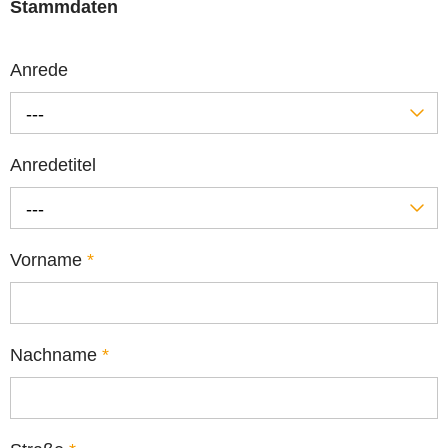
Stammdaten
Anrede
---
Anredetitel
---
Vorname
*
Nachname
*