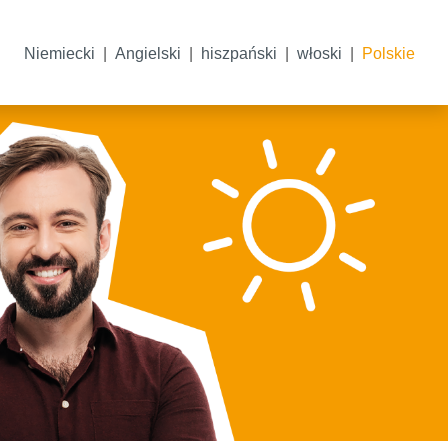
Niemiecki
Angielski
hiszpański
włoski
Polskie