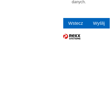
danych.
Wstecz
Wyślij