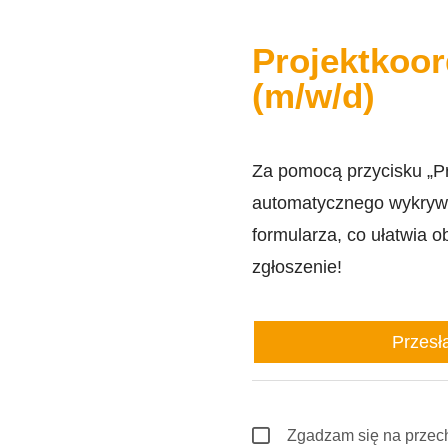
Projektkoo
(m/w/d)
Za pomocą przycisku „Prz
automatycznego wykrywa
formularza, co ułatwia 
zgłoszenie!
Przesł
Zgadzam się na przec