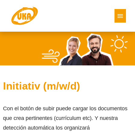
Alemán
Inglés
Español
Italiano
polaco
Ofertas de vacantes
Initiativ (m/w/d)
Con el botón de subir puede cargar los documentos
que crea pertinentes (currículum etc). Y nuestra
detección automática los organizará