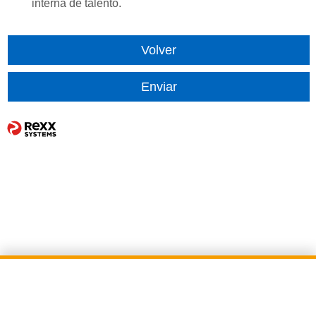
interna de talento.
Volver
Enviar
Aviso legal
Protección de datos